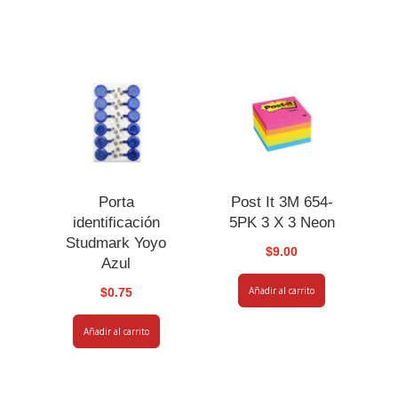
Porta
Post It 3M 654-
identificación
5PK 3 X 3 Neon
Studmark Yoyo
$
9.00
Azul
Añadir al carrito
$
0.75
Añadir al carrito