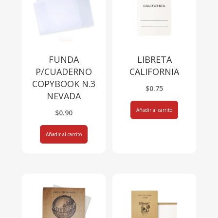
FUNDA
LIBRETA
P/CUADERNO
CALIFORNIA
COPYBOOK N.3
$
0.75
NEVADA
Añadir al carrito
$
0.90
Añadir al carrito