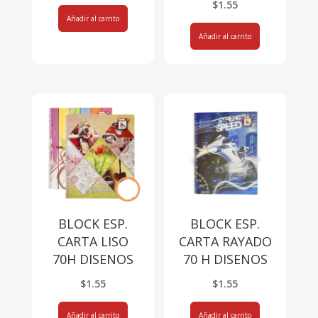
$
1.55
Añadir al carrito
Añadir al carrito
BLOCK ESP.
BLOCK ESP.
CARTA LISO
CARTA RAYADO
70H DISENOS
70 H DISENOS
$
1.55
$
1.55
Añadir al carrito
Añadir al carrito