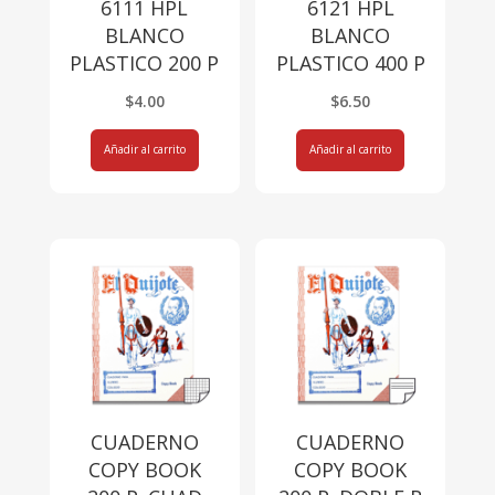
6111 HPL
6121 HPL
BLANCO
BLANCO
PLASTICO 200 P
PLASTICO 400 P
$
4.00
$
6.50
Añadir al carrito
Añadir al carrito
CUADERNO
CUADERNO
COPY BOOK
COPY BOOK