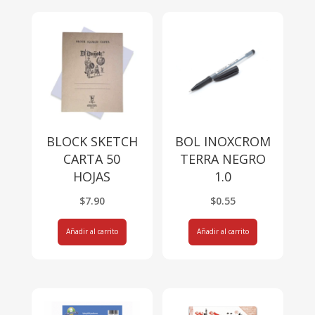
BLOCK SKETCH
BOL INOXCROM
CARTA 50
TERRA NEGRO
HOJAS
1.0
$
7.90
$
0.55
Añadir al carrito
Añadir al carrito