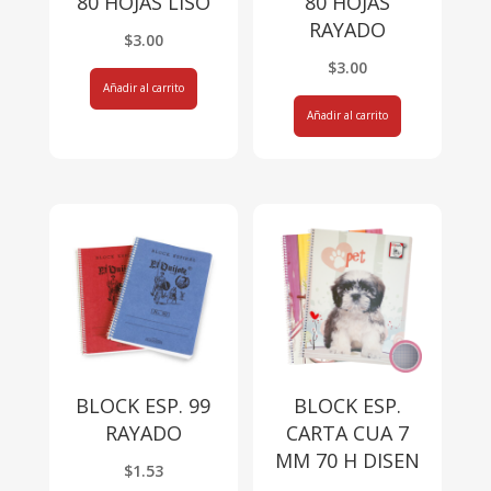
80 HOJAS LISO
80 HOJAS
RAYADO
$
3.00
$
3.00
Añadir al carrito
Añadir al carrito
BLOCK ESP. 99
BLOCK ESP.
RAYADO
CARTA CUA 7
MM 70 H DISEN
$
1.53