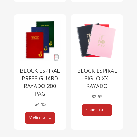
BLOCK ESPIRAL
BLOCK ESPIRAL
PRESS GUARD
SIGLO XXI
RAYADO 200
RAYADO
PAG
$
2.65
$
4.15
Añadir al carrito
Añadir al carrito