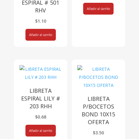
ESPIRAL # 501
Añadir al carrito
RHV
$
1.10
Añadir al carrito
LIBRETA
ESPIRAL LILY #
LIBRETA
203 RHH
P/BOCETOS
BOND 10X15
$
0.68
OFERTA
Añadir al carrito
$
3.50