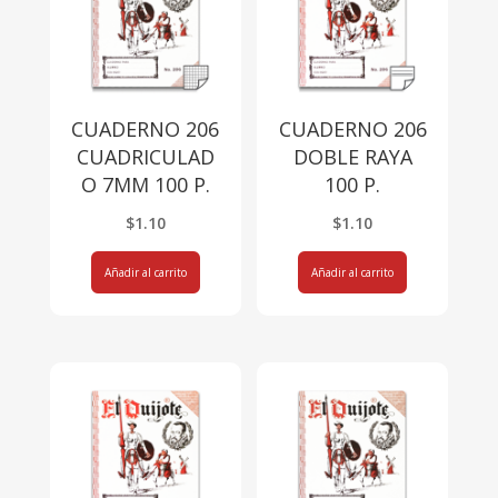
CUADERNO 206
CUADERNO 206
CUADRICULAD
DOBLE RAYA
O 7MM 100 P.
100 P.
$
1.10
$
1.10
Añadir al carrito
Añadir al carrito