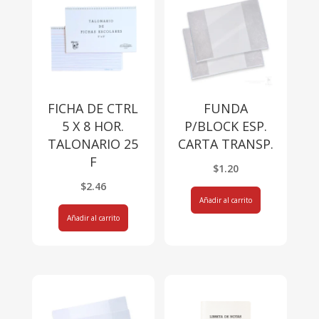
FICHA DE CTRL
FUNDA
5 X 8 HOR.
P/BLOCK ESP.
TALONARIO 25
CARTA TRANSP.
F
$
1.20
$
2.46
Añadir al carrito
Añadir al carrito