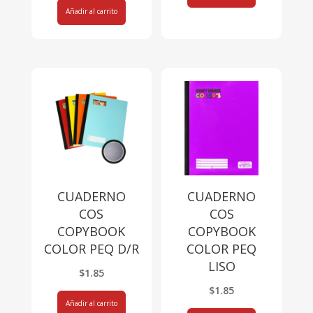
Añadir al carrito
CUADERNO
CUADERNO
COS
COS
COPYBOOK
COPYBOOK
COLOR PEQ D/R
COLOR PEQ
LISO
$
1.85
$
1.85
Añadir al carrito