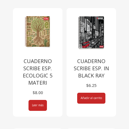
CUADERNO
CUADERNO
SCRIBE ESP.
SCRIBE ESP. IN
ECOLOGIC 5
BLACK RAY
MATERI
$
6.25
$
8.00
Añadir al carrito
Leer más