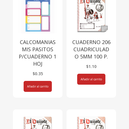
CALCOMANIAS
CUADERNO 206
MIS PASITOS
CUADRICULAD
P/CUADERNO 1
O 5MM 100 P.
HOJ
$
1.10
$
0.35
Añadir al carrito
Añadir al carrito