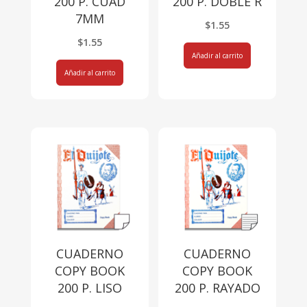
200 P. CUAD
200 P. DOBLE R
7MM
$
1.55
$
1.55
Añadir al carrito
Añadir al carrito
CUADERNO
CUADERNO
COPY BOOK
COPY BOOK
200 P. LISO
200 P. RAYADO