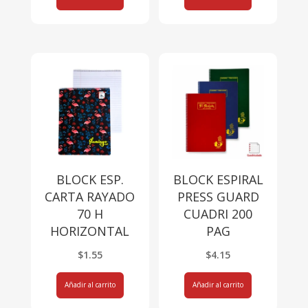
BLOCK ESP.
BLOCK ESPIRAL
CARTA RAYADO
PRESS GUARD
70 H
CUADRI 200
HORIZONTAL
PAG
$
1.55
$
4.15
Añadir al carrito
Añadir al carrito