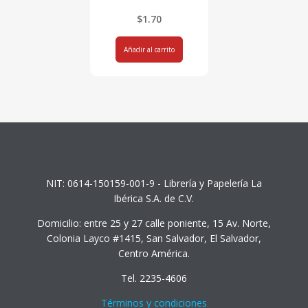
$
1.70
Añadir al carrito
NIT: 0614-150159-001-9 - Librería y Papelería La
Ibérica S.A. de C.V.
Domicilio: entre 25 y 27 calle poniente, 15 Av. Norte,
Colonia Layco #1415, San Salvador, El Salvador,
Centro América.
Tel. 2235-4606
Términos y condiciones