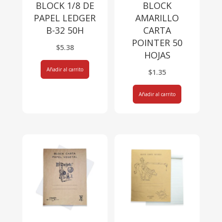
BLOCK 1/8 DE
BLOCK
PAPEL LEDGER
AMARILLO
B-32 50H
CARTA
POINTER 50
$
5.38
HOJAS
Añadir al carrito
$
1.35
Añadir al carrito