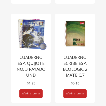
CUADERNO
CUADERNO
ESP. QUIJOTE
SCRIBE ESP.
NO. 3 RAYADO
ECOLOGIC 2
UND
MATE C.7
$
1.25
$
5.10
Añadir al carrito
Añadir al carrito