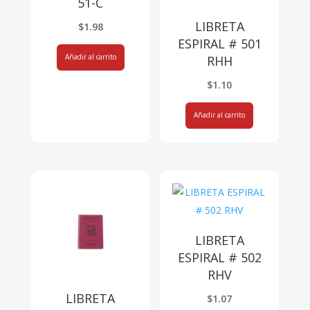
51-C
LIBRETA
$
1.98
ESPIRAL # 501
Añadir al carrito
RHH
$
1.10
Añadir al carrito
LIBRETA
ESPIRAL # 502
RHV
LIBRETA
$
1.07