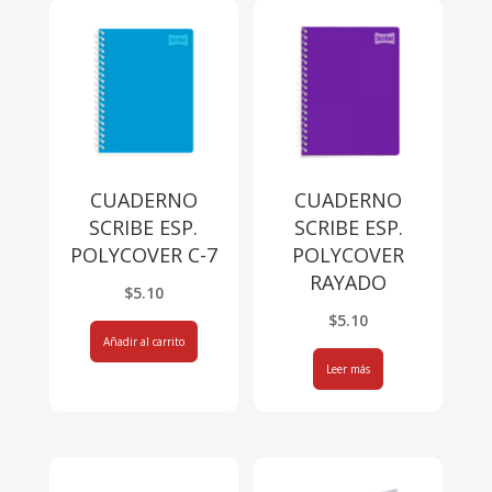
CUADERNO
CUADERNO
SCRIBE ESP.
SCRIBE ESP.
POLYCOVER C-7
POLYCOVER
RAYADO
$
5.10
$
5.10
Añadir al carrito
Leer más