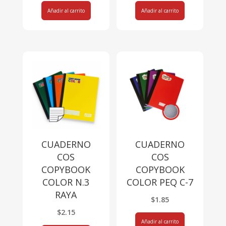
Añadir al carrito
Añadir al carrito
CUADERNO
CUADERNO
COS
COS
COPYBOOK
COPYBOOK
COLOR N.3
COLOR PEQ C-7
RAYA
$
1.85
$
2.15
Añadir al carrito