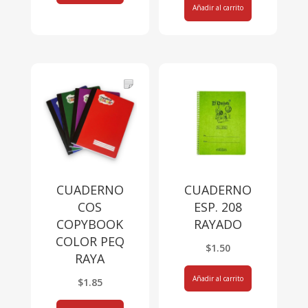
Añadir al carrito
CUADERNO
CUADERNO
COS
ESP. 208
COPYBOOK
RAYADO
COLOR PEQ
$
1.50
RAYA
Añadir al carrito
$
1.85