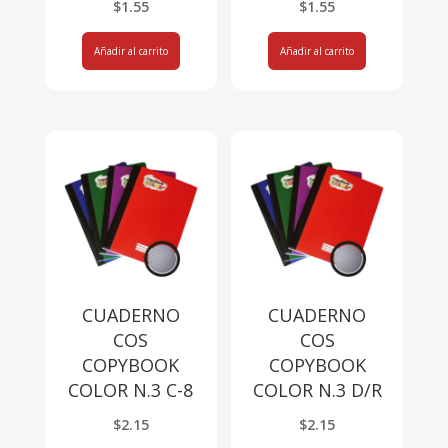
$
1.55
$
1.55
Añadir al carrito
Añadir al carrito
CUADERNO
CUADERNO
COS
COS
COPYBOOK
COPYBOOK
COLOR N.3 C-8
COLOR N.3 D/R
$
2.15
$
2.15