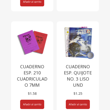
Añadir al carrito
CUADERNO
CUADERNO
ESP. 210
ESP. QUIJOTE
CUADRICULAD
NO. 3 LISO
O 7MM
UND
$
1.58
$
1.25
Añadir al carrito
Añadir al carrito