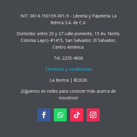
NIT: 0614-150159-001-9 - Librería y Papelería La
Ibérica S.A. de C.V.
Domicilio: entre 25 y 27 calle poniente, 15 Av. Norte,
Colonia Layco #1415, San Salvador, El Salvador,
Centro América.
Tel. 2235-4606
Términos y condiciones
La Iberica | ©2026
¡Síguenos en redes para conocer más acerca de
nosotros!