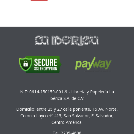
NIT: 0614-150159-001-9 - Librería y Papelería La
Ibérica S.A. de C.V.
Domicilio: entre 25 y 27 calle poniente, 15 Av. Norte,
Colonia Layco #1415, San Salvador, El Salvador,
Centro América.
Tel. 2235-4606