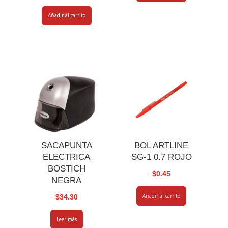
Añadir al carrito
SACAPUNTA
BOL ARTLINE
ELECTRICA
SG-1 0.7 ROJO
BOSTICH
$
0.45
NEGRA
Añadir al carrito
$
34.30
Leer más