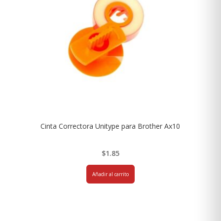
Cinta Correctora Unitype para Brother Ax10
$
1.85
Añadir al carrito