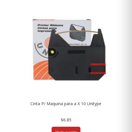
Cinta P/ Maquina para a X 10 Unitype
$
6.85