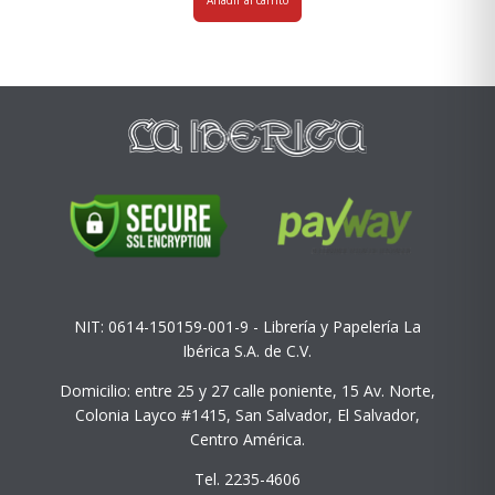
Añadir al carrito
NIT: 0614-150159-001-9 - Librería y Papelería La
Ibérica S.A. de C.V.
Domicilio: entre 25 y 27 calle poniente, 15 Av. Norte,
Colonia Layco #1415, San Salvador, El Salvador,
Centro América.
Tel. 2235-4606