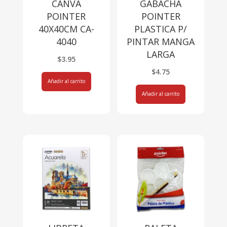
CANVA
GABACHA
POINTER
POINTER
40X40CM CA-
PLASTICA P/
4040
PINTAR MANGA
LARGA
$
3.95
$
4.75
Añadir al carrito
Añadir al carrito