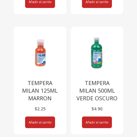
Añadir al carrito
Añadir al carrito
TEMPERA
TEMPERA
MILAN 125ML
MILAN 500ML
MARRON
VERDE OSCURO
$
2.25
$
4.90
Añadir al carrito
Añadir al carrito