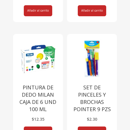
Añadir al carrito
Añadir al carrito
PINTURA DE
SET DE
DEDO MILAN
PINCELES Y
CAJA DE 6 UND
BROCHAS
100 ML
POINTER 9 PZS
$
12.35
$
2.30