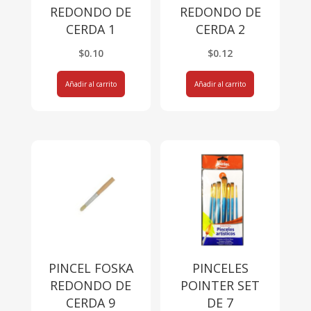
REDONDO DE
REDONDO DE
CERDA 1
CERDA 2
$
0.10
$
0.12
Añadir al carrito
Añadir al carrito
PINCEL FOSKA
PINCELES
REDONDO DE
POINTER SET
CERDA 9
DE 7