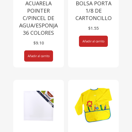
ACUARELA
BOLSA PORTA
POINTER
1/8 DE
C/PINCEL DE
CARTONCILLO
AGUA/ESPONJA
$
1.55
36 COLORES
Añadir al carrito
$
9.10
Añadir al carrito