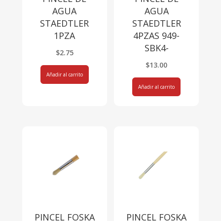
AGUA
AGUA
STAEDTLER
STAEDTLER
1PZA
4PZAS 949-
SBK4-
$
2.75
$
13.00
Añadir al carrito
Añadir al carrito
PINCEL FOSKA
PINCEL FOSKA