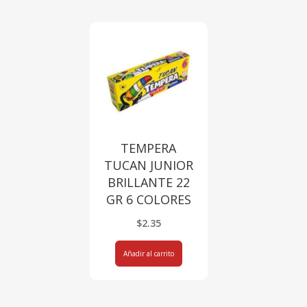
TEMPERA
TUCAN JUNIOR
BRILLANTE 22
GR 6 COLORES
$
2.35
Añadir al carrito