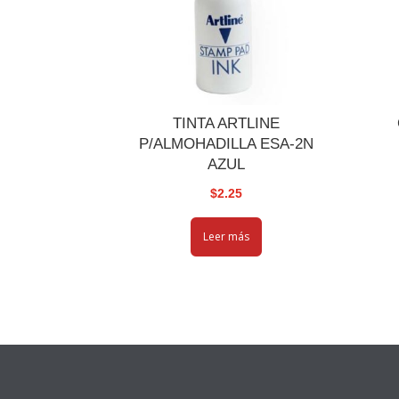
TINTA ARTLINE
P/ALMOHADILLA ESA-2N
AZUL
$
2.25
Leer más