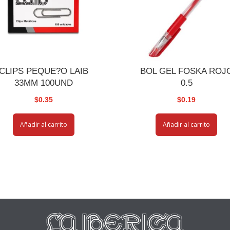
CLIPS PEQUE?O LAIB
BOL GEL FOSKA ROJ
33MM 100UND
0.5
$
0.35
$
0.19
Añadir al carrito
Añadir al carrito