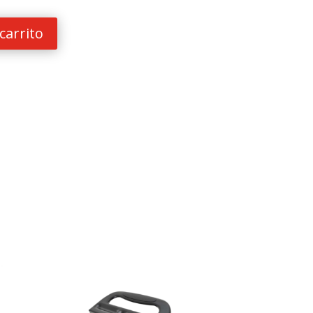
carrito