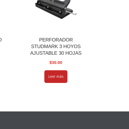
O
PERFORADOR
STUDMARK 3 HOYOS
AJUSTABLE 30 HOJAS
$
30.00
Leer más