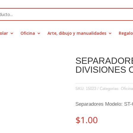
olar
Oficina
Arte, dibujo y manualidades
Regalo
SEPARADOR
DIVISIONES C
SKU:
15023
Categorías:
Oficina
Separadores Modelo: ST
$
1.00