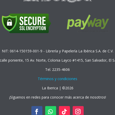
NIT: 0614-150159-001-9 - Librería y Papelería La Ibérica S.A. de C.V.
 calle poniente, 15 Av. Norte, Colonia Layco #1415, San Salvador, El 
Tel. 2235-4606
Términos y condiciones
La Iberica | ©2026
¡Síguenos en redes para conocer más acerca de nosotros!