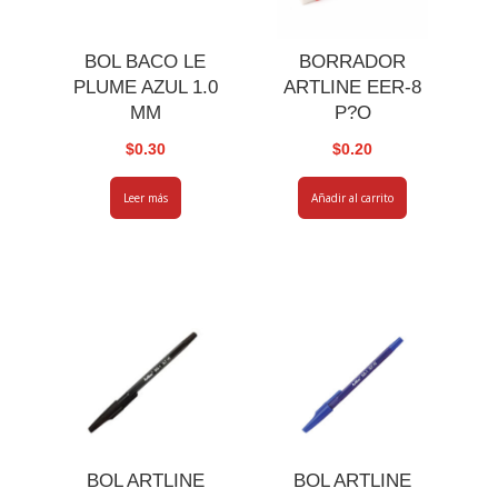
BOL BACO LE
BORRADOR
PLUME AZUL 1.0
ARTLINE EER-8
MM
P?O
$
0.30
$
0.20
Leer más
Añadir al carrito
BOL ARTLINE
BOL ARTLINE