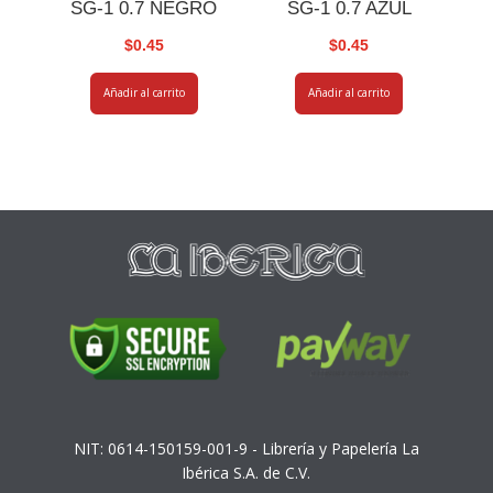
SG-1 0.7 NEGRO
SG-1 0.7 AZUL
$
0.45
$
0.45
Añadir al carrito
Añadir al carrito
NIT: 0614-150159-001-9 - Librería y Papelería La
Ibérica S.A. de C.V.