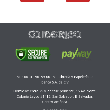
NIT: 0614-150159-001-9 - Librería y Papelería La
Ibérica S.A. de C.V.
Domicilio: entre 25 y 27 calle poniente, 15 Av. Norte,
Colonia Layco #1415, San Salvador, El Salvador,
Centro América.