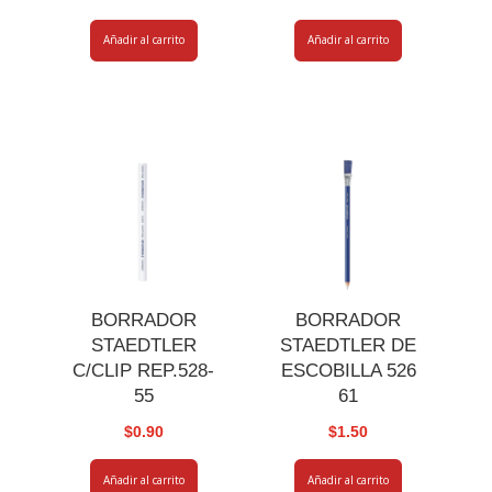
Añadir al carrito
Añadir al carrito
BORRADOR
BORRADOR
STAEDTLER
STAEDTLER DE
C/CLIP REP.528-
ESCOBILLA 526
55
61
$
0.90
$
1.50
Añadir al carrito
Añadir al carrito