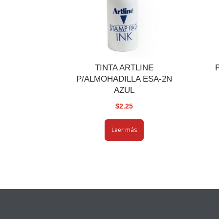
TINTA ARTLINE
P/ALMOHADILLA ESA-2N
AZUL
$
2.25
Leer más