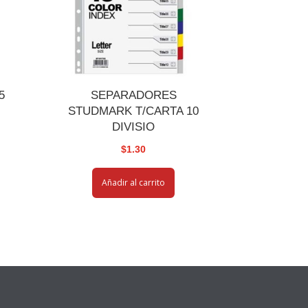
5
SEPARADORES
-
STUDMARK T/CARTA 10
DIVISIO
$
1.30
Añadir al carrito