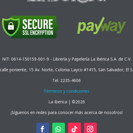
NIT: 0614-150159-001-9 - Librería y Papelería La Ibérica S.A. de C.V.
 calle poniente, 15 Av. Norte, Colonia Layco #1415, San Salvador, El 
Tel. 2235-4606
Términos y condiciones
La Iberica | ©2026
¡Síguenos en redes para conocer más acerca de nosotros!