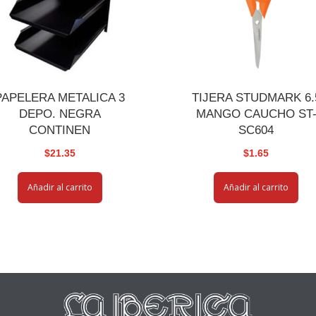
PAPELERA METALICA 3
TIJERA STUDMARK 6.
DEPO. NEGRA
MANGO CAUCHO ST
CONTINEN
SC604
$
21.35
$
1.65
Añadir al carrito
Añadir al carrito