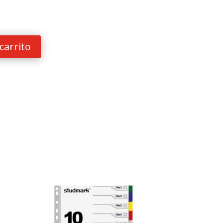
carrito