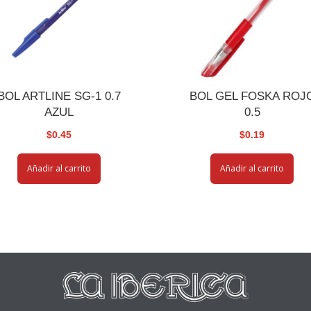
BOL ARTLINE SG-1 0.7
BOL GEL FOSKA ROJ
AZUL
0.5
$
0.45
$
0.19
Añadir al carrito
Añadir al carrito