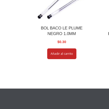
BOL BACO LE PLUME
NEGRO 1.0MM
$
0.30
Añadir al carrito