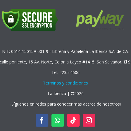
NIT: 0614-150159-001-9 - Librería y Papelería La Ibérica S.A. de C.V.
 calle poniente, 15 Av. Norte, Colonia Layco #1415, San Salvador, El 
Tel. 2235-4606
Términos y condiciones
La Iberica | ©2026
¡Síguenos en redes para conocer más acerca de nosotros!