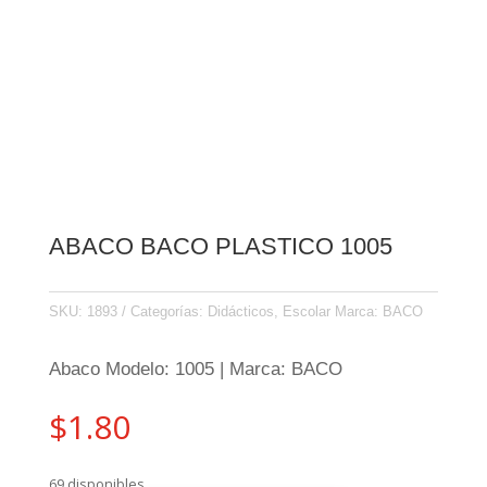
ABACO BACO PLASTICO 1005
SKU:
1893
Categorías:
Didácticos
,
Escolar
Marca:
BACO
Abaco Modelo: 1005 | Marca: BACO
$
1.80
69 disponibles