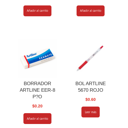
Añadir al carrito
Añadir al carrito
BORRADOR
BOL ARTLINE
ARTLINE EER-8
5670 ROJO
P?O
$
0.60
$
0.20
Leer más
Añadir al carrito