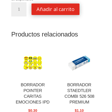
ABACO
Añadir al carrito
BACO
PLASTICO
1005
cantidad
Productos relacionados
BORRADOR
BORRADOR
POINTER
STAEDTLER
CARITAS
COMBI 526 508
EMOCIONES IPD
PREMIUM
$
0.30
$
1.10