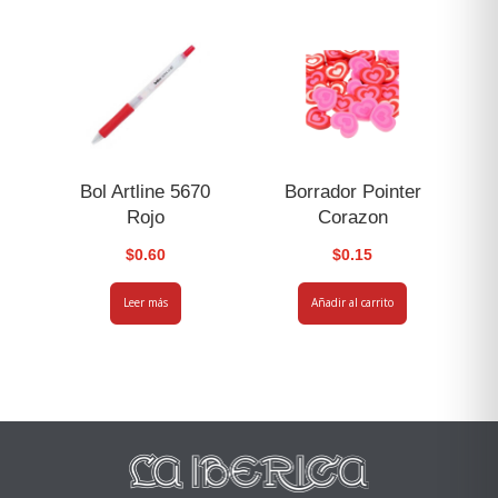
Bol Artline 5670
Borrador Pointer
Rojo
Corazon
$
0.60
$
0.15
Leer más
Añadir al carrito