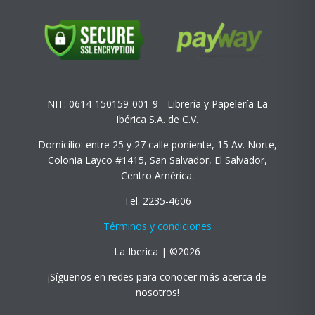
NIT: 0614-150159-001-9 - Librería y Papelería La
Ibérica S.A. de C.V.
Domicilio: entre 25 y 27 calle poniente, 15 Av. Norte,
Colonia Layco #1415, San Salvador, El Salvador,
Centro América.
Tel. 2235-4606
Términos y condiciones
La Iberica | ©2026
¡Síguenos en redes para conocer más acerca de
nosotros!