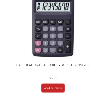
CALCULADORA CASIO 8DIG.BOLS. HL-815L-BK
$
5.50
Añadir al carrito