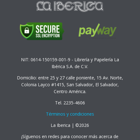
NIT: 0614-150159-001-9 - Librería y Papelería La
Ibérica S.A. de C.V.
Domicilio: entre 25 y 27 calle poniente, 15 Av. Norte,
Colonia Layco #1415, San Salvador, El Salvador,
Centro América.
Tel. 2235-4606
Términos y condiciones
La Iberica | ©2026
¡Síguenos en redes para conocer más acerca de