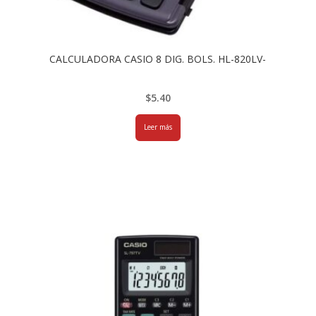
CALCULADORA CASIO 8 DIG. BOLS. HL-820LV-
$
5.40
Leer más