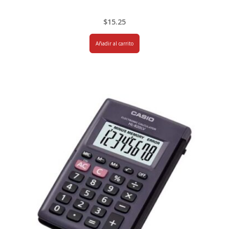
$
15.25
Añadir al carrito