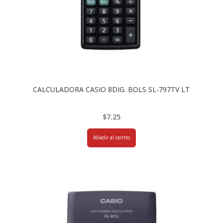
CALCULADORA CASIO 8DIG. BOLS SL-797TV LT
$
7.25
Añadir al carrito