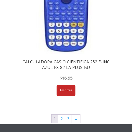
CALCULADORA CASIO CIENTIFICA 252 FUNC
AZUL FX-82 LA PLUS-BU
$
16.95
Leer más
1
2
3
→