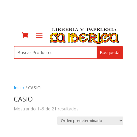
Inicio
/ CASIO
CASIO
Mostrando 1–9 de 21 resultados