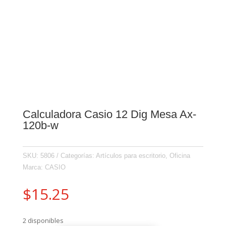
Calculadora Casio 12 Dig Mesa Ax-
120b-w
SKU:
5806
Categorías:
Artículos para escritorio
,
Oficina
Marca:
CASIO
$
15.25
2 disponibles