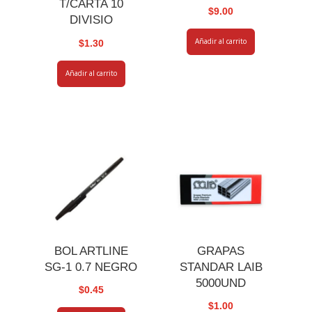
T/CARTA 10
$
9.00
DIVISIO
Añadir al carrito
$
1.30
Añadir al carrito
BOL ARTLINE
GRAPAS
SG-1 0.7 NEGRO
STANDAR LAIB
5000UND
$
0.45
$
1.00