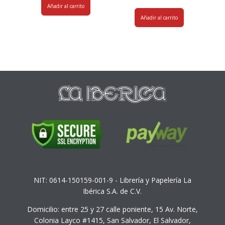
Añadir al carrito
Añadir al carrito
NIT: 0614-150159-001-9 - Librería y Papelería La
Ibérica S.A. de C.V.
Domicilio: entre 25 y 27 calle poniente, 15 Av. Norte,
Colonia Layco #1415, San Salvador, El Salvador,