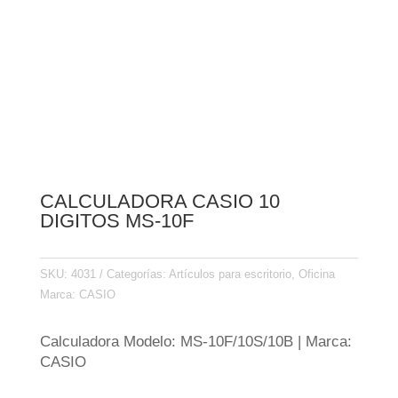
CALCULADORA CASIO 10
DIGITOS MS-10F
SKU:
4031
Categorías:
Artículos para escritorio
,
Oficina
Marca:
CASIO
Calculadora Modelo: MS-10F/10S/10B | Marca:
CASIO