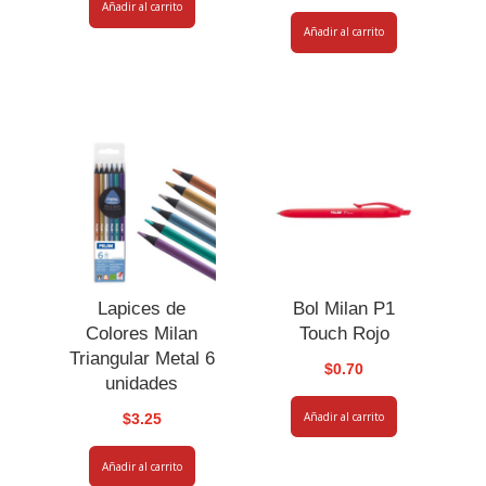
Añadir al carrito
Añadir al carrito
Lapices de
Bol Milan P1
Colores Milan
Touch Rojo
Triangular Metal 6
$
0.70
unidades
Añadir al carrito
$
3.25
Añadir al carrito