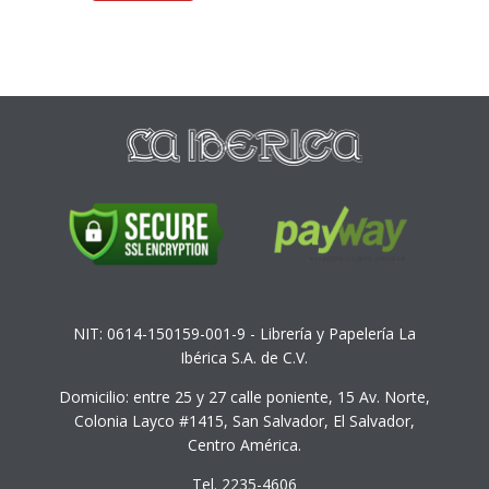
NIT: 0614-150159-001-9 - Librería y Papelería La
Ibérica S.A. de C.V.
Domicilio: entre 25 y 27 calle poniente, 15 Av. Norte,
Colonia Layco #1415, San Salvador, El Salvador,
Centro América.
Tel. 2235-4606