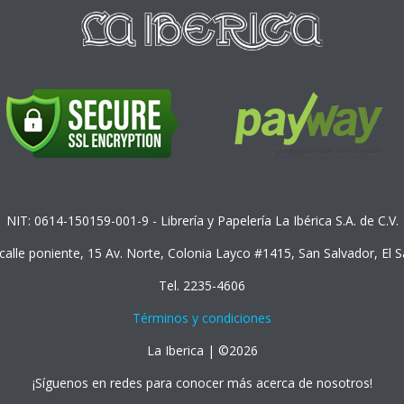
NIT: 0614-150159-001-9 - Librería y Papelería La Ibérica S.A. de C.V.
 calle poniente, 15 Av. Norte, Colonia Layco #1415, San Salvador, El 
Tel. 2235-4606
Términos y condiciones
La Iberica | ©2026
¡Síguenos en redes para conocer más acerca de nosotros!