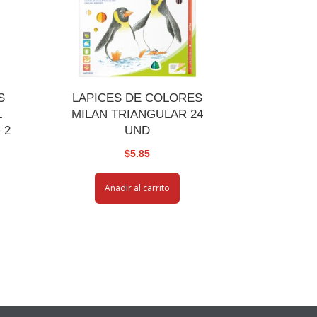
S
LAPICES DE COLORES
L
MILAN TRIANGULAR 24
 2
UND
$
5.85
Añadir al carrito