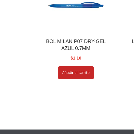
BOL MILAN P07 DRY-GEL
AZUL 0.7MM
$
1.10
Añadir al carrito