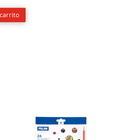
carrito