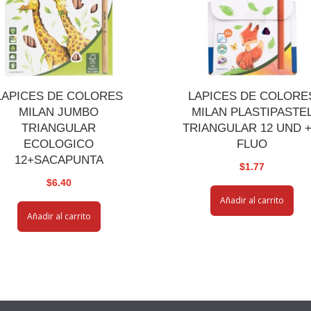
LAPICES DE COLORES
LAPICES DE COLORE
MILAN JUMBO
MILAN PLASTIPASTE
TRIANGULAR
TRIANGULAR 12 UND +
ECOLOGICO
FLUO
12+SACAPUNTA
$
1.77
$
6.40
Añadir al carrito
Añadir al carrito