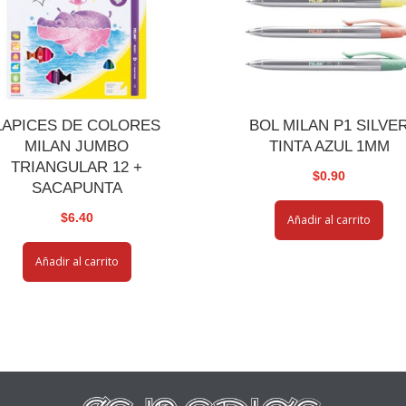
LAPICES DE COLORES
BOL MILAN P1 SILVE
MILAN JUMBO
TINTA AZUL 1MM
TRIANGULAR 12 +
$
0.90
SACAPUNTA
$
6.40
Añadir al carrito
Añadir al carrito