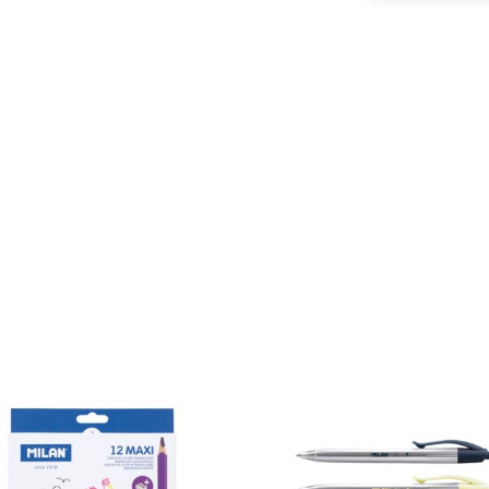
ROSADO
cantidad