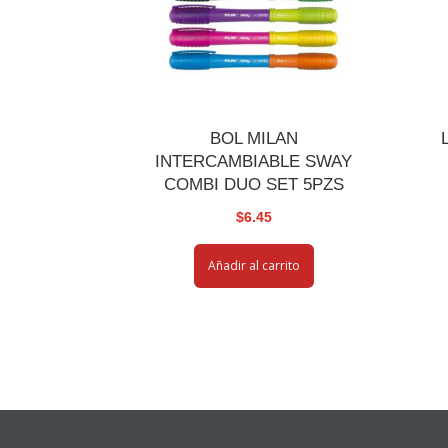
BOL MILAN
INTERCAMBIABLE SWAY
COMBI DUO SET 5PZS
$
6.45
Añadir al carrito