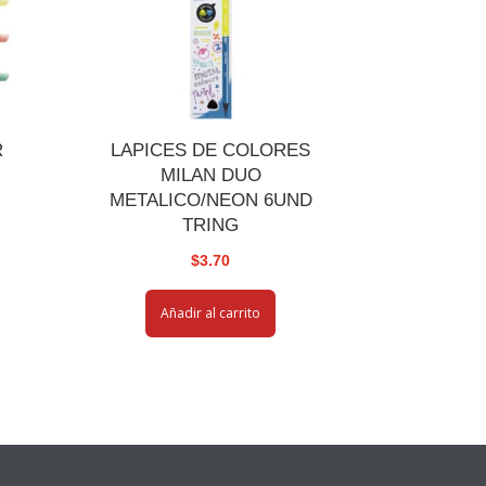
R
LAPICES DE COLORES
MILAN DUO
METALICO/NEON 6UND
TRING
$
3.70
Añadir al carrito