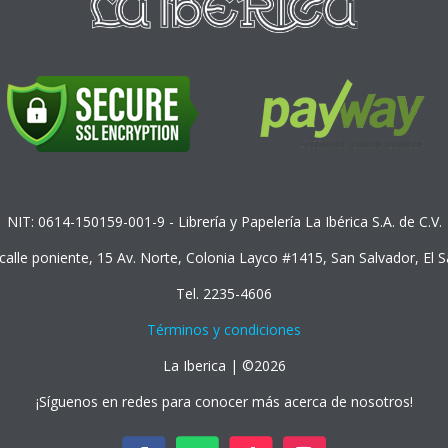
NIT: 0614-150159-001-9 - Librería y Papelería La Ibérica S.A. de C.V.
 calle poniente, 15 Av. Norte, Colonia Layco #1415, San Salvador, El 
Tel. 2235-4606
Términos y condiciones
La Iberica | ©2026
¡Síguenos en redes para conocer más acerca de nosotros!