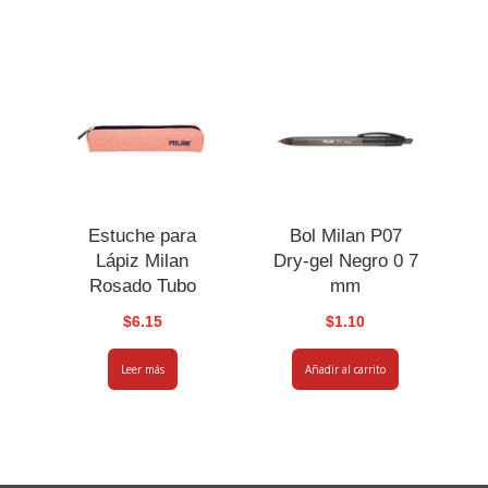
Estuche para
Bol Milan P07
Lápiz Milan
Dry-gel Negro 0 7
Rosado Tubo
mm
$
6.15
$
1.10
Leer más
Añadir al carrito