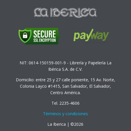
NIT: 0614-150159-001-9 - Librería y Papelería La
Ibérica S.A. de C.V.
Domicilio: entre 25 y 27 calle poniente, 15 Av. Norte,
Colonia Layco #1415, San Salvador, El Salvador,
Centro América.
Tel. 2235-4606
Términos y condiciones
La Iberica | ©2026