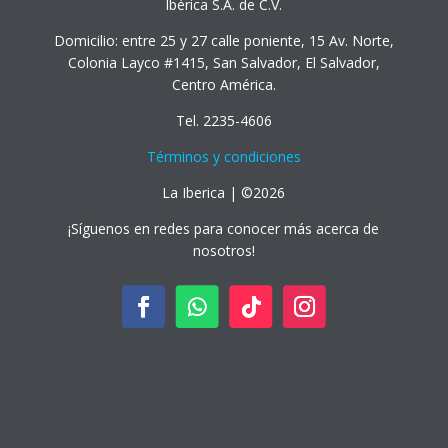
Ibérica S.A. de C.V.
Domicilio: entre 25 y 27 calle poniente, 15 Av. Norte,
Colonia Layco #1415, San Salvador, El Salvador,
Centro América.
Tel. 2235-4606
Términos y condiciones
La Iberica | ©2026
¡Síguenos en redes para conocer más acerca de
nosotros!