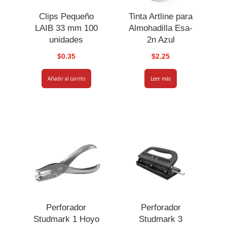
Clips Pequeño
Tinta Artline para
LAIB 33 mm 100
Almohadilla Esa-
unidades
2n Azul
$
0.35
$
2.25
Añadir al carrito
Leer más
Perforador
Perforador
Studmark 1 Hoyo
Studmark 3