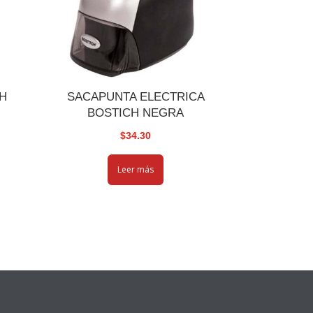
H
SACAPUNTA ELECTRICA
BOSTICH NEGRA
$
34.30
Leer más