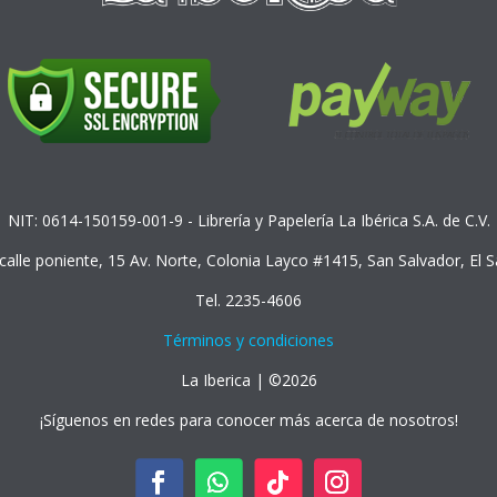
NIT: 0614-150159-001-9 - Librería y Papelería La Ibérica S.A. de C.V.
 calle poniente, 15 Av. Norte, Colonia Layco #1415, San Salvador, El 
Tel. 2235-4606
Términos y condiciones
La Iberica | ©2026
¡Síguenos en redes para conocer más acerca de nosotros!