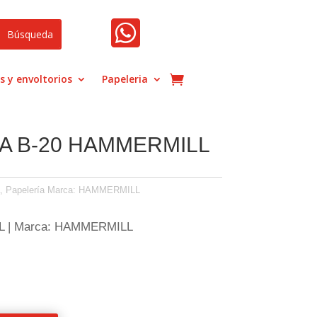

s y envoltorios
Papeleria
A B-20 HAMMERMILL
,
Papelería
Marca:
HAMMERMILL
L | Marca: HAMMERMILL