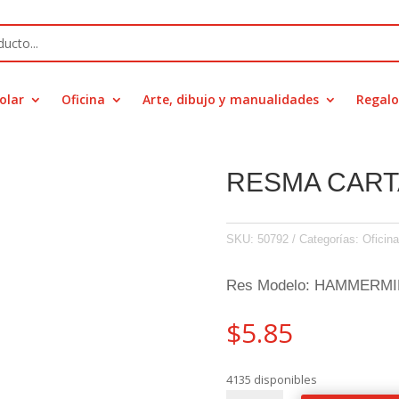
olar
Oficina
Arte, dibujo y manualidades
Regalo
RESMA CART
SKU:
50792
Categorías:
Oficina
Res Modelo: HAMMERMI
$
5.85
4135 disponibles