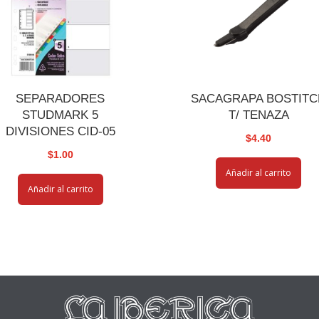
SEPARADORES
SACAGRAPA BOSTITC
STUDMARK 5
T/ TENAZA
DIVISIONES CID-05
$
4.40
$
1.00
Añadir al carrito
Añadir al carrito