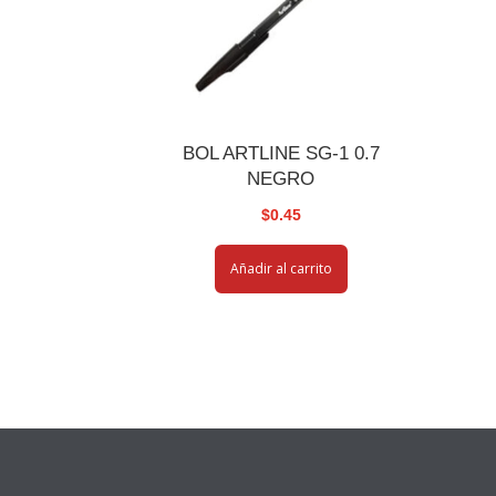
BOL ARTLINE SG-1 0.7
NEGRO
$
0.45
Añadir al carrito