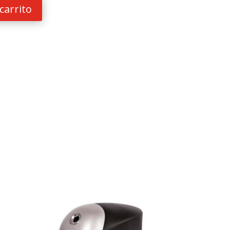
carrito