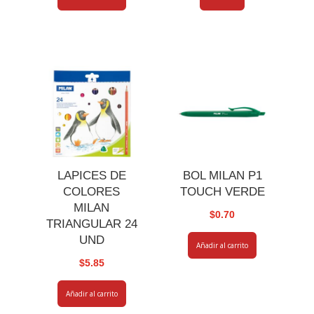
LAPICES DE
BOL MILAN P1
COLORES
TOUCH VERDE
MILAN
$
0.70
TRIANGULAR 24
UND
Añadir al carrito
$
5.85
Añadir al carrito