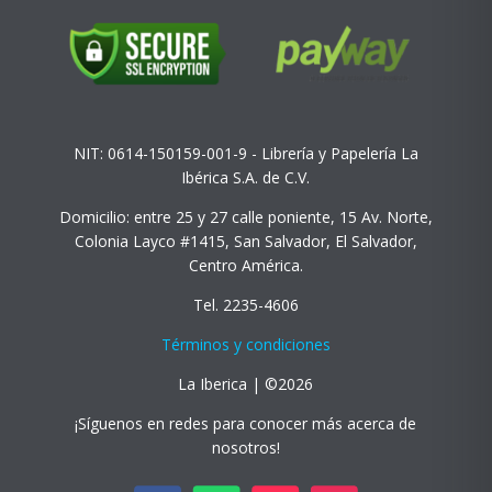
NIT: 0614-150159-001-9 - Librería y Papelería La
Ibérica S.A. de C.V.
Domicilio: entre 25 y 27 calle poniente, 15 Av. Norte,
Colonia Layco #1415, San Salvador, El Salvador,
Centro América.
Tel. 2235-4606
Términos y condiciones
La Iberica | ©2026
¡Síguenos en redes para conocer más acerca de
nosotros!