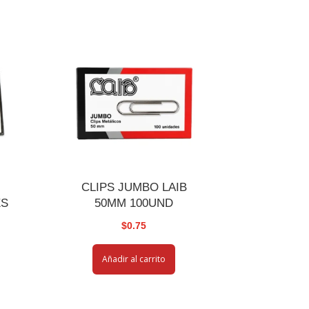
CLIPS JUMBO LAIB
ES
50MM 100UND
$
0.75
Añadir al carrito