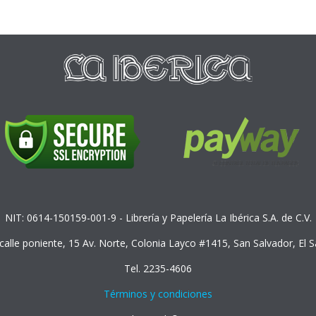
NIT: 0614-150159-001-9 - Librería y Papelería La Ibérica S.A. de C.V.
 calle poniente, 15 Av. Norte, Colonia Layco #1415, San Salvador, El 
Tel. 2235-4606
Términos y condiciones