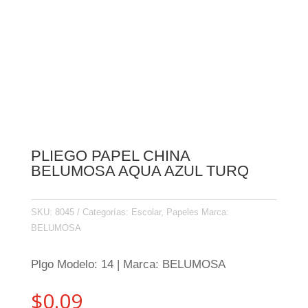
PLIEGO PAPEL CHINA
BELUMOSA AQUA AZUL TURQ
SKU:
8045
Categorías:
Escolar
,
Papeles
Marca:
BELUMOSA
Plgo Modelo: 14 | Marca: BELUMOSA
$
0.09