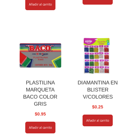
Añadir al carrito
PLASTILINA
DIAMANTINA EN
MARQUETA
BLISTER
BACO COLOR
V/COLORES
GRIS
$
0.25
$
0.95
Añadir al carrito
Añadir al carrito