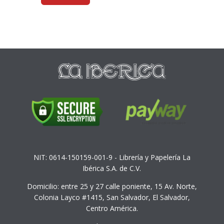
NIT: 0614-150159-001-9 - Librería y Papelería La
Ibérica S.A. de C.V.
Domicilio: entre 25 y 27 calle poniente, 15 Av. Norte,
Colonia Layco #1415, San Salvador, El Salvador,
Centro América.