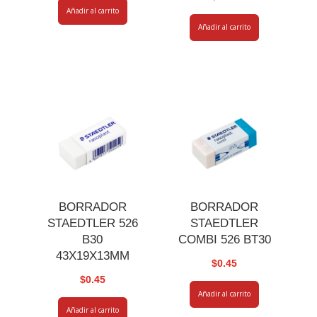
Añadir al carrito
Añadir al carrito
BORRADOR
BORRADOR
STAEDTLER 526
STAEDTLER
B30
COMBI 526 BT30
43X19X13MM
$
0.45
$
0.45
Añadir al carrito
Añadir al carrito