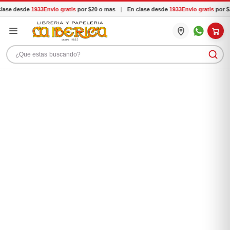
lase desde
1933
Envio gratis
por $20 o mas
|
En clase desde
1933
Envio gratis
por $
Buscar productos