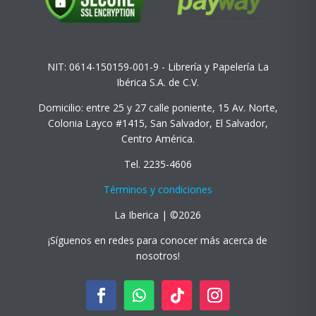
NIT: 0614-150159-001-9 - Librería y Papelería La
Ibérica S.A. de C.V.
Domicilio: entre 25 y 27 calle poniente, 15 Av. Norte,
Colonia Layco #1415, San Salvador, El Salvador,
Centro América.
Tel. 2235-4606
Términos y condiciones
La Iberica | ©2026
¡Síguenos en redes para conocer más acerca de
nosotros!