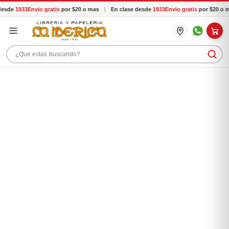
desde
1933
Envio gratis
por $20 o mas
|
En clase desde
1933
Envio gratis
por $20 o 
Buscar productos