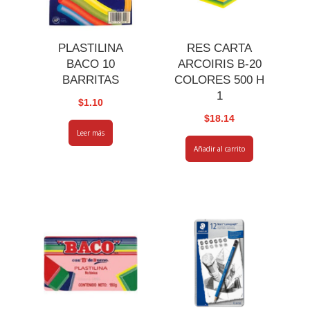
PLASTILINA
RES CARTA
BACO 10
ARCOIRIS B-20
BARRITAS
COLORES 500 H
1
$
1.10
$
18.14
Leer más
Añadir al carrito