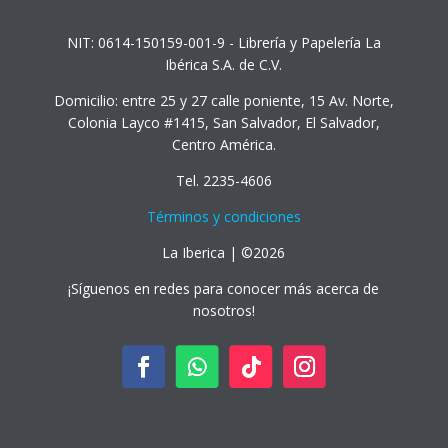
NIT: 0614-150159-001-9 - Librería y Papelería La
Ibérica S.A. de C.V.
Domicilio: entre 25 y 27 calle poniente, 15 Av. Norte,
Colonia Layco #1415, San Salvador, El Salvador,
Centro América.
Tel. 2235-4606
Términos y condiciones
La Iberica | ©2026
¡Síguenos en redes para conocer más acerca de
nosotros!