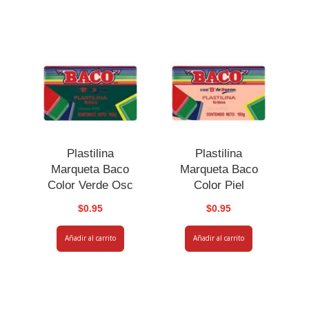
Plastilina
Plastilina
Marqueta Baco
Marqueta Baco
Color Verde Osc
Color Piel
$
0.95
$
0.95
Añadir al carrito
Añadir al carrito