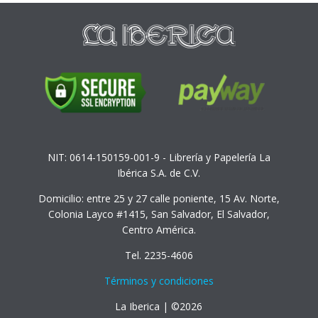
NIT: 0614-150159-001-9 - Librería y Papelería La
Ibérica S.A. de C.V.
Domicilio: entre 25 y 27 calle poniente, 15 Av. Norte,
Colonia Layco #1415, San Salvador, El Salvador,
Centro América.
Tel. 2235-4606
Términos y condiciones
La Iberica | ©2026