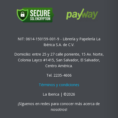
NIT: 0614-150159-001-9 - Librería y Papelería La
Ibérica S.A. de C.V.
Domicilio: entre 25 y 27 calle poniente, 15 Av. Norte,
Colonia Layco #1415, San Salvador, El Salvador,
Centro América.
Tel. 2235-4606
Términos y condiciones
La Iberica | ©2026
¡Síguenos en redes para conocer más acerca de
nosotros!