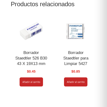
Productos relacionados
Borrador
Borrador
Staedtler 526 B30
Staedtler para
43 X 19X13 mm
Limpiar 5427
$
0.45
$
0.85
Añadir al carrito
Añadir al carrito