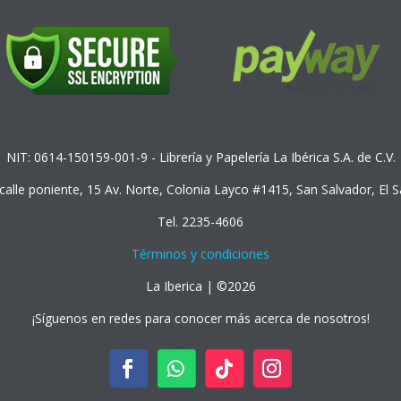
NIT: 0614-150159-001-9 - Librería y Papelería La Ibérica S.A. de C.V.
 calle poniente, 15 Av. Norte, Colonia Layco #1415, San Salvador, El 
Tel. 2235-4606
Términos y condiciones
La Iberica | ©2026
¡Síguenos en redes para conocer más acerca de nosotros!