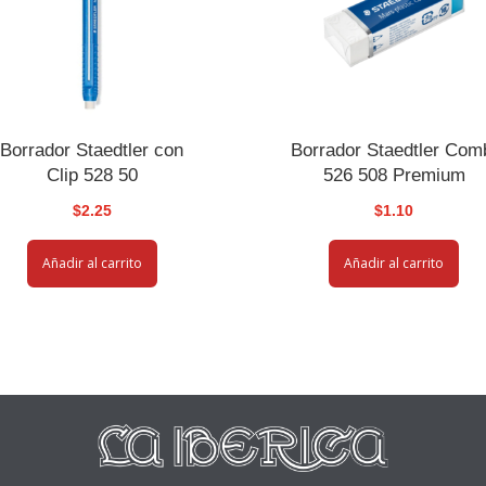
Borrador Staedtler con
Borrador Staedtler Com
Clip 528 50
526 508 Premium
$
2.25
$
1.10
Añadir al carrito
Añadir al carrito