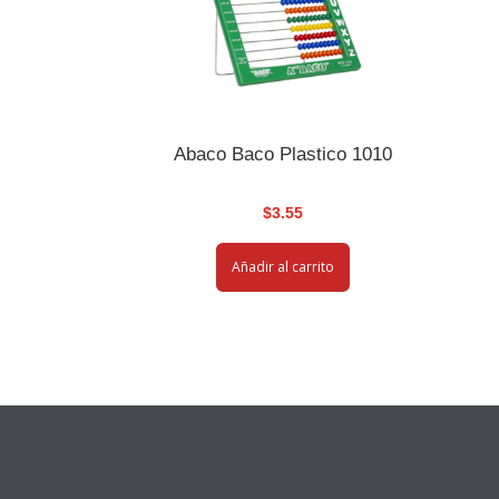
Abaco Baco Plastico 1010
$
3.55
Añadir al carrito