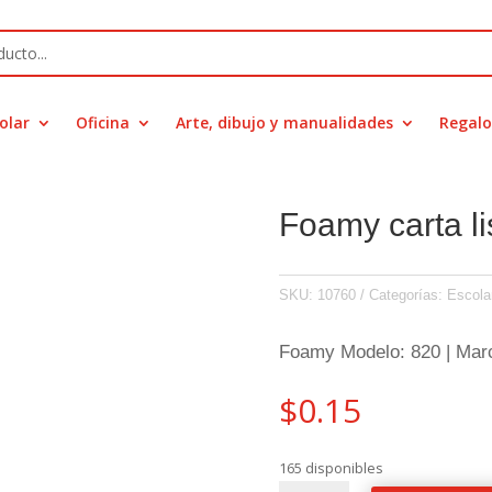
olar
Oficina
Arte, dibujo y manualidades
Regalo
Foamy carta li
SKU:
10760
Categorías:
Escola
Foamy Modelo: 820 | Mar
$
0.15
165 disponibles