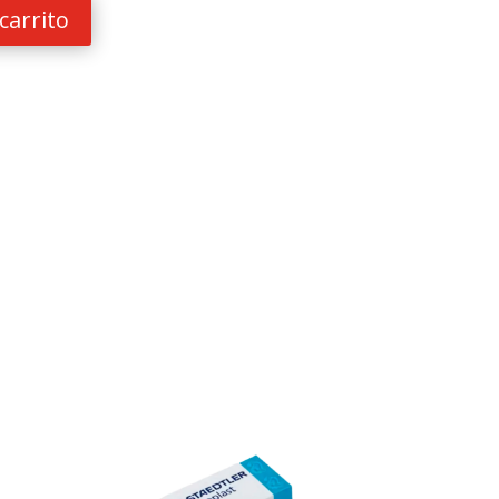
carrito