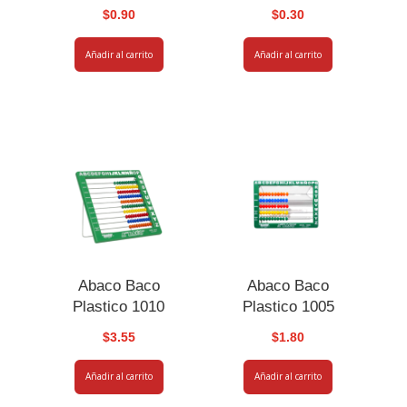
$
0.90
$
0.30
Añadir al carrito
Añadir al carrito
Abaco Baco
Abaco Baco
Plastico 1010
Plastico 1005
$
3.55
$
1.80
Añadir al carrito
Añadir al carrito