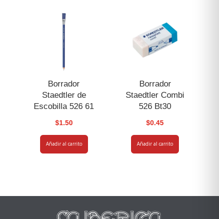
Borrador
Borrador
Staedtler de
Staedtler Combi
Escobilla 526 61
526 Bt30
$
1.50
$
0.45
Añadir al carrito
Añadir al carrito