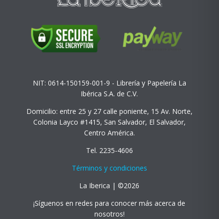
NIT: 0614-150159-001-9 - Librería y Papelería La
Ibérica S.A. de C.V.
Domicilio: entre 25 y 27 calle poniente, 15 Av. Norte,
Colonia Layco #1415, San Salvador, El Salvador,
Centro América.
Tel. 2235-4606
Términos y condiciones
La Iberica | ©2026
¡Síguenos en redes para conocer más acerca de
nosotros!