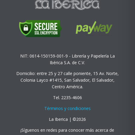
NIT: 0614-150159-001-9 - Librería y Papelería La
Ibérica S.A. de C.V.
Domicilio: entre 25 y 27 calle poniente, 15 Av. Norte,
Colonia Layco #1415, San Salvador, El Salvador,
Centro América.
Tel. 2235-4606
Términos y condiciones
La Iberica | ©2026
¡Síguenos en redes para conocer más acerca de