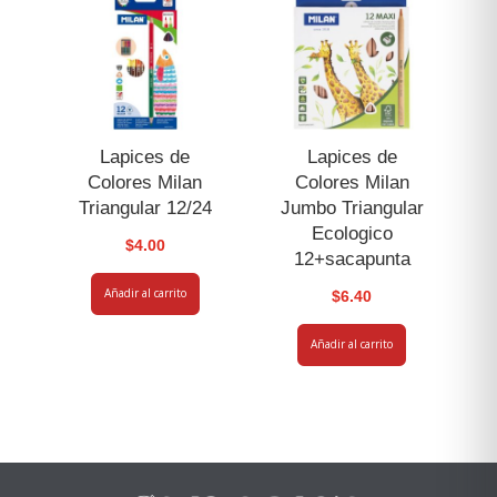
Lapices de
Lapices de
Colores Milan
Colores Milan
Triangular 12/24
Jumbo Triangular
Ecologico
$
4.00
12+sacapunta
Añadir al carrito
$
6.40
Añadir al carrito