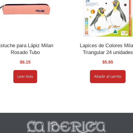
stuche para Lápiz Milan
Lapices de Colores Mil
Rosado Tubo
Triangular 24 unidades
$
6.15
$
5.85
Leer más
Añadir al carrito