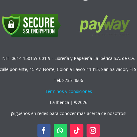
NIT: 0614-150159-001-9 - Librería y Papelería La Ibérica S.A. de C.V.
 calle poniente, 15 Av. Norte, Colonia Layco #1415, San Salvador, El 
Tel. 2235-4606
Términos y condiciones
La Iberica | ©2026
¡Síguenos en redes para conocer más acerca de nosotros!