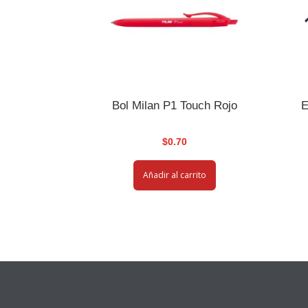
Bol Milan P1 Touch Rojo
E
$
0.70
Añadir al carrito