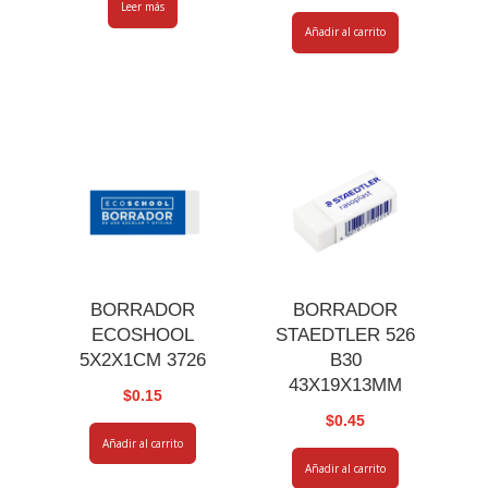
Leer más
Añadir al carrito
BORRADOR
BORRADOR
ECOSHOOL
STAEDTLER 526
5X2X1CM 3726
B30
43X19X13MM
$
0.15
$
0.45
Añadir al carrito
Añadir al carrito