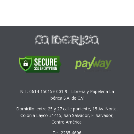
NIT: 0614-150159-001-9 - Librería y Papelería La
Ibérica S.A. de C.V.
Domicilio: entre 25 y 27 calle poniente, 15 Av. Norte,
Colonia Layco #1415, San Salvador, El Salvador,
Centro América.
Tel. 2235-4606