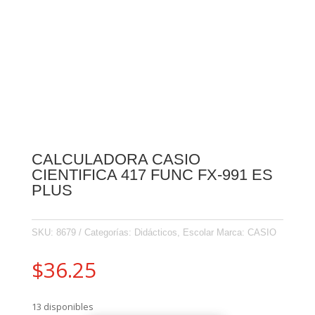
CALCULADORA CASIO
CIENTIFICA 417 FUNC FX-991 ES
PLUS
SKU:
8679
Categorías:
Didácticos
,
Escolar
Marca:
CASIO
$
36.25
13 disponibles