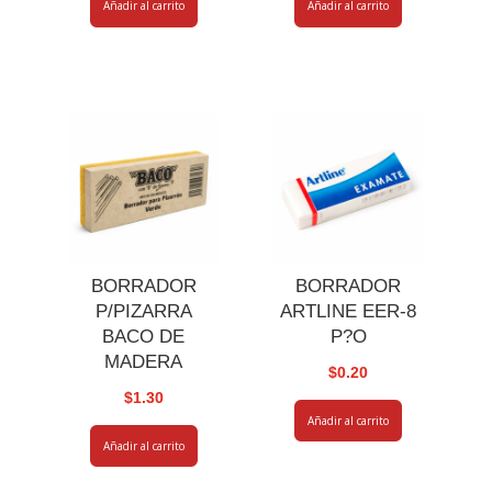
Añadir al carrito
Añadir al carrito
BORRADOR
BORRADOR
P/PIZARRA
ARTLINE EER-8
BACO DE
P?O
MADERA
$
0.20
$
1.30
Añadir al carrito
Añadir al carrito