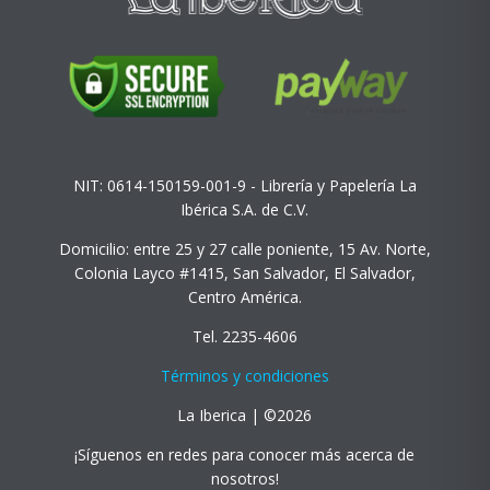
NIT: 0614-150159-001-9 - Librería y Papelería La
Ibérica S.A. de C.V.
Domicilio: entre 25 y 27 calle poniente, 15 Av. Norte,
Colonia Layco #1415, San Salvador, El Salvador,
Centro América.
Tel. 2235-4606
Términos y condiciones
La Iberica | ©2026
¡Síguenos en redes para conocer más acerca de
nosotros!