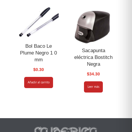
Bol Baco Le
Sacapunta
Plume Negro 1 0
eléctrica Bostitch
mm
Negra
$
0.30
$
34.30
Añadir al carrito
Leer más