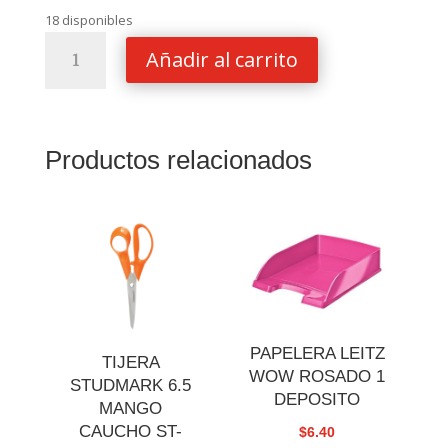
18 disponibles
ACETATO
Añadir al carrito
POR
UNIDAD
cantidad
Productos relacionados
PAPELERA LEITZ
TIJERA
WOW ROSADO 1
STUDMARK 6.5
DEPOSITO
MANGO
CAUCHO ST-
$
6.40