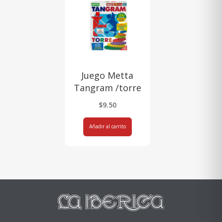
Juego Metta
Tangram /torre
$
9.50
Añadir al carrito