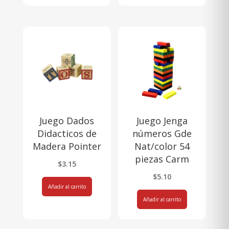
Juego Dados
Juego Jenga
Didacticos de
números Gde
Madera Pointer
Nat/color 54
piezas Carm
$
3.15
$
5.10
Añadir al carrito
Añadir al carrito