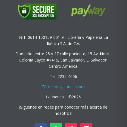
NIT: 0614-150159-001-9 - Librería y Papelería La
Ibérica S.A. de C.V.
Domicilio: entre 25 y 27 calle poniente, 15 Av. Norte,
Colonia Layco #1415, San Salvador, El Salvador,
Centro América.
Tel. 2235-4606
Términos y condiciones
La Iberica | ©2026
¡Síguenos en redes para conocer más acerca de
nosotros!