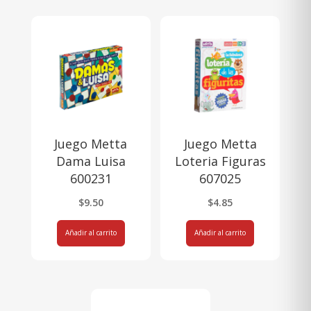
Juego Metta
Juego Metta
Dama Luisa
Loteria Figuras
600231
607025
$
9.50
$
4.85
Añadir al carrito
Añadir al carrito