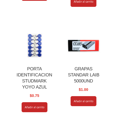
Añadir al carrito
PORTA
GRAPAS
IDENTIFICACION
STANDAR LAIB
STUDMARK
5000UND
YOYO AZUL
$
1.00
$
0.75
Añadir al carrito
Añadir al carrito