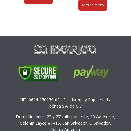
Añadir al carrito
NIT: 0614-150159-001-9 - Librería y Papelería La
Ibérica S.A. de C.V.
Domicilio: entre 25 y 27 calle poniente, 15 Av. Norte,
Colonia Layco #1415, San Salvador, El Salvador,
Centro América.