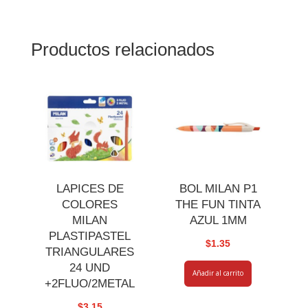
Productos relacionados
LAPICES DE
BOL MILAN P1
COLORES
THE FUN TINTA
MILAN
AZUL 1MM
PLASTIPASTEL
$
1.35
TRIANGULARES
24 UND
Añadir al carrito
+2FLUO/2METAL
$
3.15