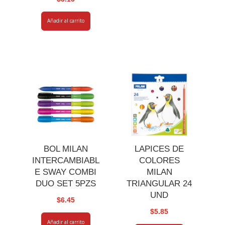
Añadir al carrito
BOL MILAN
LAPICES DE
INTERCAMBIABL
COLORES
E SWAY COMBI
MILAN
DUO SET 5PZS
TRIANGULAR 24
UND
$
6.45
$
5.85
Añadir al carrito