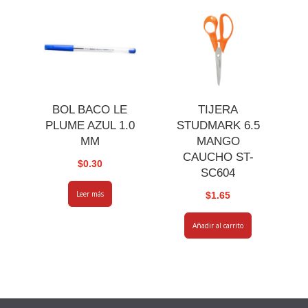
BOL BACO LE
TIJERA
PLUME AZUL 1.0
STUDMARK 6.5
MM
MANGO
CAUCHO ST-
$
0.30
SC604
Leer más
$
1.65
Añadir al carrito