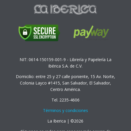
NIT: 0614-150159-001-9 - Librería y Papelería La
Ibérica S.A. de C.V.
Domicilio: entre 25 y 27 calle poniente, 15 Av. Norte,
Colonia Layco #1415, San Salvador, El Salvador,
Centro América.
Tel. 2235-4606
Términos y condiciones
La Iberica | ©2026