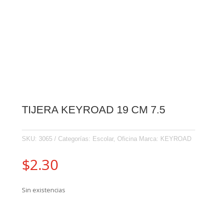
TIJERA KEYROAD 19 CM 7.5
SKU:
3065
Categorías:
Escolar
,
Oficina
Marca:
KEYROAD
$
2.30
Sin existencias