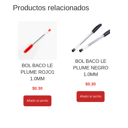
Productos relacionados
BOL BACO LE
BOL BACO LE
PLUME NEGRO
PLUME ROJO1
1.0MM
1.0MM
$
0.30
$
0.30
Añadir al carrito
Añadir al carrito