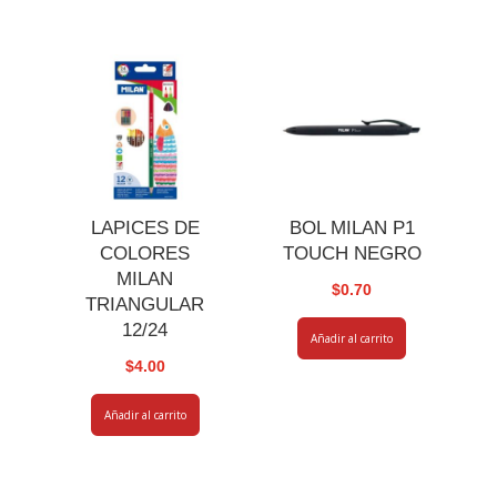
LAPICES DE
BOL MILAN P1
COLORES
TOUCH NEGRO
MILAN
$
0.70
TRIANGULAR
12/24
Añadir al carrito
$
4.00
Añadir al carrito