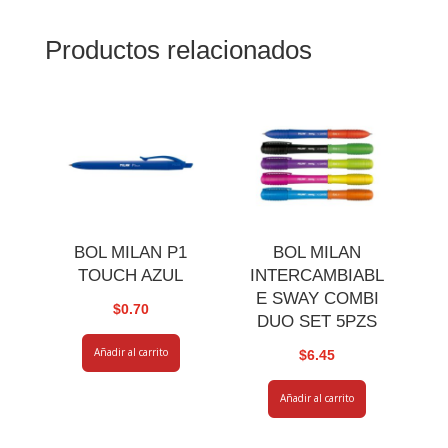
Productos relacionados
BOL MILAN P1
BOL MILAN
TOUCH AZUL
INTERCAMBIABL
E SWAY COMBI
$
0.70
DUO SET 5PZS
Añadir al carrito
$
6.45
Añadir al carrito