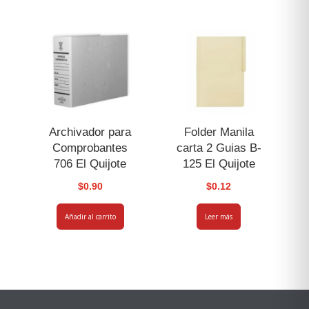
Archivador para
Folder Manila
Comprobantes
carta 2 Guias B-
706 El Quijote
125 El Quijote
$
0.90
$
0.12
Añadir al carrito
Leer más