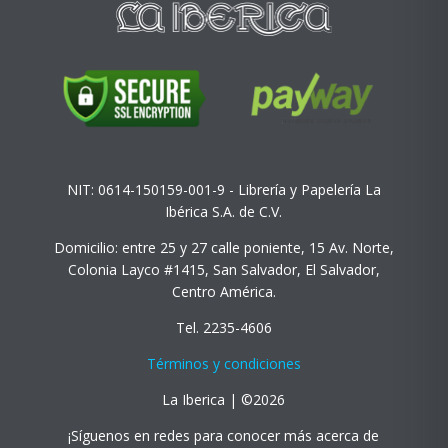
NIT: 0614-150159-001-9 - Librería y Papelería La
Ibérica S.A. de C.V.
Domicilio: entre 25 y 27 calle poniente, 15 Av. Norte,
Colonia Layco #1415, San Salvador, El Salvador,
Centro América.
Tel. 2235-4606
Términos y condiciones
La Iberica | ©2026
¡Síguenos en redes para conocer más acerca de