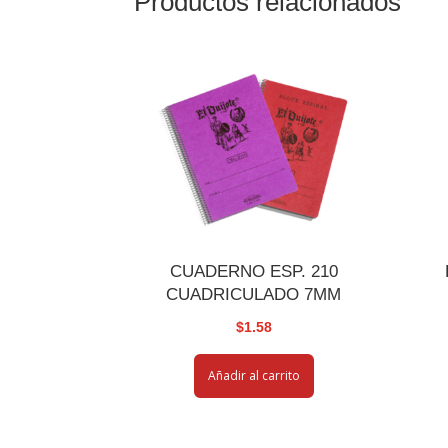
Productos relacionados
CUADERNO ESP. 210
CUADRICULADO 7MM
$
1.58
Añadir al carrito