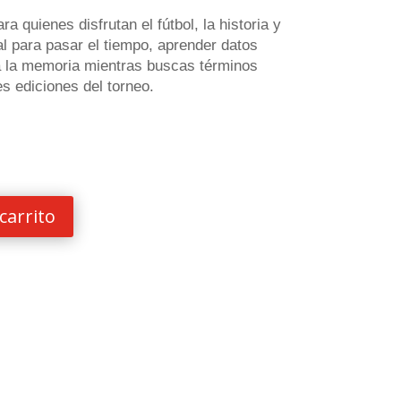
a quienes disfrutan el fútbol, la historia y
al para pasar el tiempo, aprender datos
a la memoria mientras buscas términos
s ediciones del torneo.
carrito