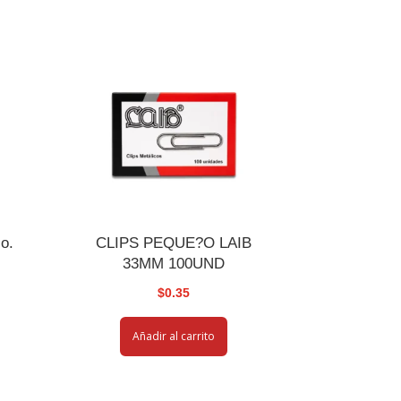
o.
CLIPS PEQUE?O LAIB
33MM 100UND
$
0.35
Añadir al carrito