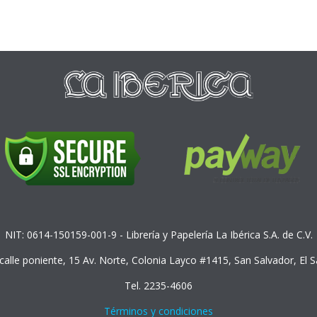
NIT: 0614-150159-001-9 - Librería y Papelería La Ibérica S.A. de C.V.
 calle poniente, 15 Av. Norte, Colonia Layco #1415, San Salvador, El 
Tel. 2235-4606
Términos y condiciones