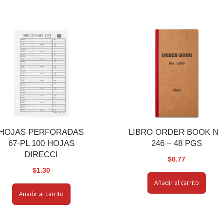
HOJAS PERFORADAS
LIBRO ORDER BOOK N
67-PL 100 HOJAS
246 – 48 PGS
DIRECCI
$
0.77
$
1.30
Añadir al carrito
Añadir al carrito