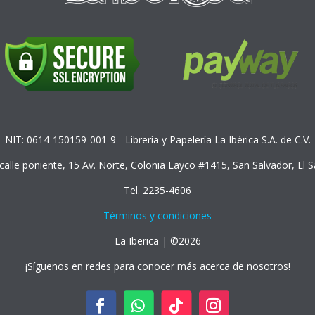
NIT: 0614-150159-001-9 - Librería y Papelería La Ibérica S.A. de C.V.
 calle poniente, 15 Av. Norte, Colonia Layco #1415, San Salvador, El 
Tel. 2235-4606
Términos y condiciones
La Iberica | ©2026
¡Síguenos en redes para conocer más acerca de nosotros!