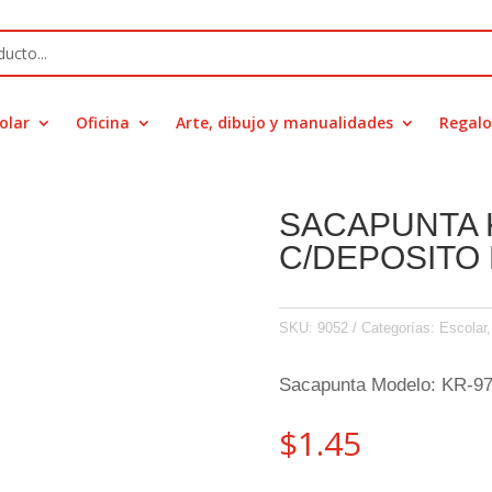
olar
Oficina
Arte, dibujo y manualidades
Regalo
SACAPUNTA
C/DEPOSITO
SKU:
9052
Categorías:
Escolar
Sacapunta Modelo: KR-9
$
1.45