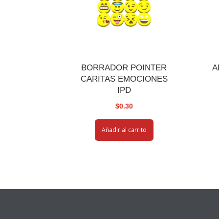
BORRADOR POINTER
A
CARITAS EMOCIONES
IPD
$
0.30
Añadir al carrito